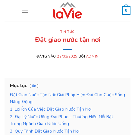
Bỏ
qua
0
nội
dung
TIN TỨC
Đặt giao nước tận nơi
ĐĂNG VÀO
22/03/2025
BỞI
ADMIN
Mục lục
ẩn
Đặt Giao Nước Tận Nơi: Giải Pháp Hiện Đại Cho Cuộc Sống
Năng Động
1. Lợi Ích Của Việc Đặt Giao Nước Tận Nơi
2. Đại Lý Nước Uống Đại Phúc – Thương Hiệu Nổi Bật
Trong Ngành Giao Nước Uống
3. Quy Trình Đặt Giao Nước Tận Nơi