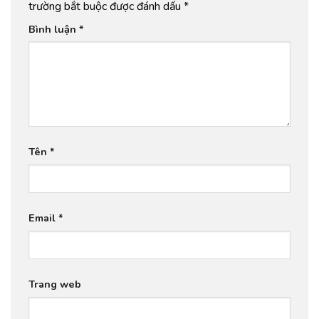
trường bắt buộc được đánh dấu
*
Bình luận
*
Tên
*
Email
*
Trang web