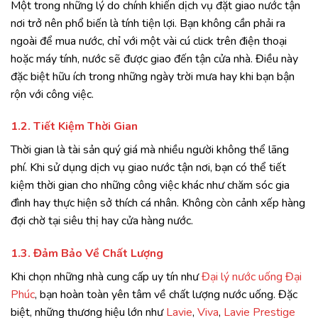
Một trong những lý do chính khiến dịch vụ đặt giao nước tận
nơi trở nên phổ biến là tính tiện lợi. Bạn không cần phải ra
ngoài để mua nước, chỉ với một vài cú click trên điện thoại
hoặc máy tính, nước sẽ được giao đến tận cửa nhà. Điều này
đặc biệt hữu ích trong những ngày trời mưa hay khi bạn bận
rộn với công việc.
1.2. Tiết Kiệm Thời Gian
Thời gian là tài sản quý giá mà nhiều người không thể lãng
phí. Khi sử dụng dịch vụ giao nước tận nơi, bạn có thể tiết
kiệm thời gian cho những công việc khác như chăm sóc gia
đình hay thực hiện sở thích cá nhân. Không còn cảnh xếp hàng
đợi chờ tại siêu thị hay cửa hàng nước.
1.3. Đảm Bảo Về Chất Lượng
Khi chọn những nhà cung cấp uy tín như
Đại lý nước uống Đại
Phúc
, bạn hoàn toàn yên tâm về chất lượng nước uống. Đặc
biệt, những thương hiệu lớn như
Lavie
,
Viva
,
Lavie Prestige