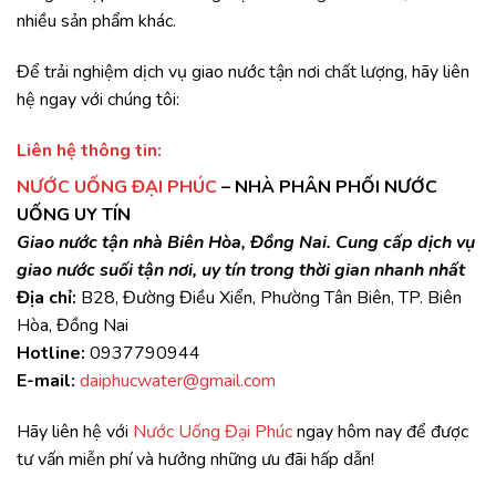
nhiều sản phẩm khác.
Để trải nghiệm dịch vụ giao nước tận nơi chất lượng, hãy liên
hệ ngay với chúng tôi:
Liên hệ thông tin:
NƯỚC UỐNG ĐẠI PHÚC
– NHÀ PHÂN PHỐI NƯỚC
UỐNG UY TÍN
Giao nước tận nhà Biên Hòa, Đồng Nai. Cung cấp dịch vụ
giao nước suối tận nơi, uy tín trong thời gian nhanh nhất
Địa chỉ:
B28, Đường Điều Xiển, Phường Tân Biên, TP. Biên
Hòa, Đồng Nai
Hotline:
0937790944
E-mail:
daiphucwater@gmail.com
Hãy liên hệ với
Nước Uống Đại Phúc
ngay hôm nay để được
tư vấn miễn phí và hưởng những ưu đãi hấp dẫn!